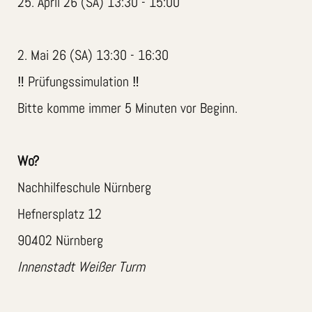
25. April 26 (SA) 13:30 - 15:00
2. Mai 26 (SA) 13:30 - 16:30
‼️ Prüfungssimulation ‼️
Bitte komme immer 5 Minuten vor Beginn.
Wo?
Nachhilfeschule Nürnberg
Hefnersplatz 12
90402 Nürnberg
Innenstadt Weißer Turm