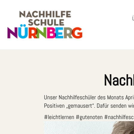
Nachh
Unser Nachhilfeschüler des Monats April
Positiven „gemausert“. Dafür senden wir
#leichtlernen #gutenoten #nachhilfesc