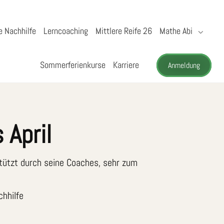
e Nachhilfe
Lerncoaching
Mittlere Reife 26
Mathe Abi
Sommerferienkurse
Karriere
Anmeldung
 April
rstützt durch seine Coaches, sehr zum
hhilfe