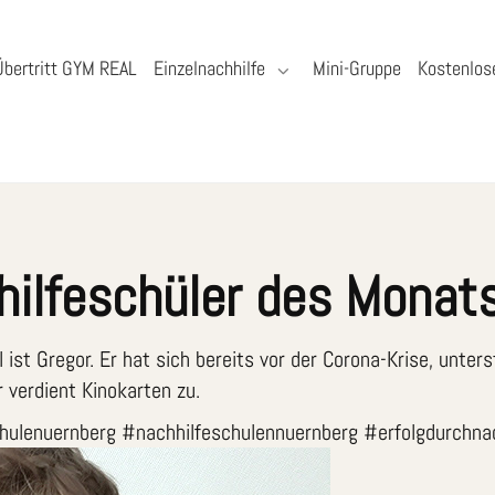
Übertritt GYM REAL
Einzelnachhilfe
Mini-Gruppe
Kostenlos
ilfeschüler des Monats
 ist Gregor. Er hat sich bereits vor der Corona-Krise, unte
 verdient Kinokarten zu.
hulenuernberg #nachhilfeschulennuernberg #erfolgdurchnac