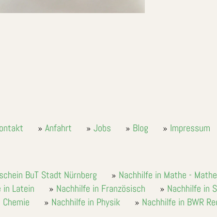
ontakt
Anfahrt
Jobs
Blog
Impressum
tschein BuT Stadt Nürnberg
Nachhilfe in Mathe - Math
 in Latein
Nachhilfe in Französisch
Nachhilfe in 
n Chemie
Nachhilfe in Physik
Nachhilfe in BWR R