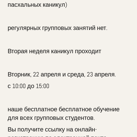
пасхальных каникул)
регулярных групповых занятий нет.
Вторая неделя каникул проходит
Вторник, 22 апреля и среда, 23 апреля.
с 10:00 до 15:00
наше бесплатное бесплатное обучение
для всех групповых студентов.
Вы получите ссылку на онлайн-