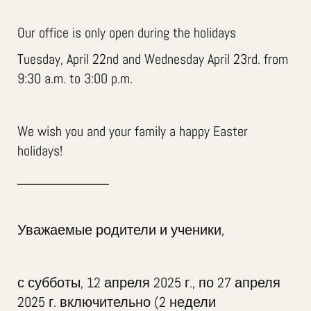
Our office is only open during the holidays
Tuesday, April 22nd and Wednesday April 23rd. from
9:30 a.m. to 3:00 p.m.
We wish you and your family a happy Easter
holidays!
____________
Уважаемые родители и ученики,
с субботы, 12 апреля 2025 г., по 27 апреля
2025 г. включительно (2 недели