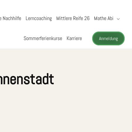
e Nachhilfe
Lerncoaching
Mittlere Reife 26
Mathe Abi
Sommerferienkurse
Karriere
Anmeldung
nnenstadt