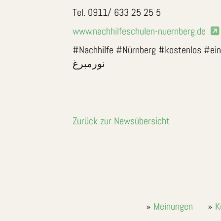
Tel. 0911/ 633 25 25 5
www.nachhilfeschulen-nuernberg.de
#Nachhilfe #Nürnberg #kostenlos #einzel #G
نورمبرغ
Zurück zur Newsübersicht
Meinungen
K