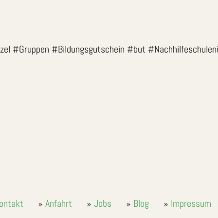
ruppen #Bildungsgutschein #but #Nachhilfeschulenürnberg #لخصوصي
ontakt
Anfahrt
Jobs
Blog
Impressum