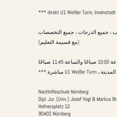
*** direkt U1 Weißer Turm, Innenstadt
(مع قسيمة التعليم)
Nachhilfeschule Nürnberg
Dipl. Jur. (Univ.) Josef Vogl & Markus B
Hefnersplatz 12
90402 Nürnberg