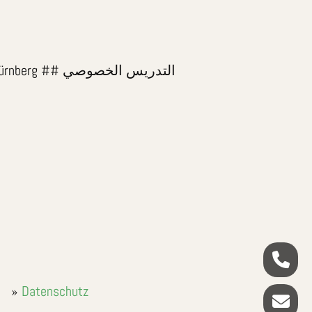
التدريس ا #
Datenschutz