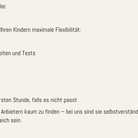
er.
Ihren Kindern maximale Flexibilität:
eiten und Tests
sten Stunde, falls es nicht passt
n Anbietern kaum zu finden – bei uns sind sie selbstverstän
eich sein.