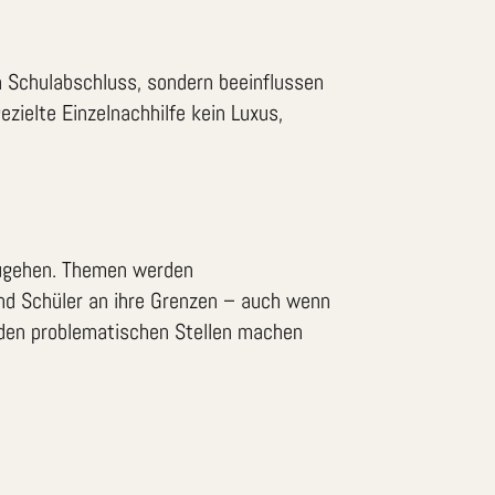
n Schulabschluss, sondern beeinflussen
zielte Einzelnachhilfe kein Luxus,
nzugehen. Themen werden
nd Schüler an ihre Grenzen – auch wenn
an den problematischen Stellen machen