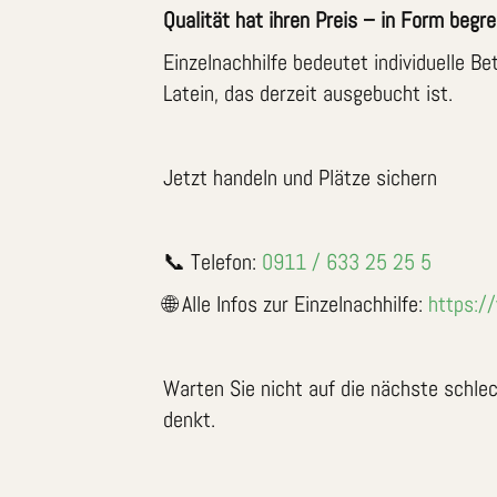
Qualität hat ihren Preis – in Form begre
Einzelnachhilfe bedeutet individuelle Be
Latein, das derzeit ausgebucht ist.
Jetzt handeln und Plätze sichern
📞 Telefon:
0911 / 633 25 25 5
🌐 Alle Infos zur Einzelnachhilfe:
https:/
Warten Sie nicht auf die nächste schlech
denkt.