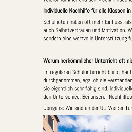
Individuelle Nachhilfe für alle Klassen i
Schulnoten haben oft mehr Einfluss, al
auch Selbstvertrauen und Motivation. We
sondern eine wertvolle Unterstützung fü
Warum herkömmlicher Unterricht oft ni
Im regulären Schulunterricht bleibt hä
durchgenommen, egal ob sie verstanden 
sie eigentlich sehr fähig sind. Individu
den Unterschied. Bei unserer Nachhilfes
Übrigens: Wir sind an der U1-Weißer Tur