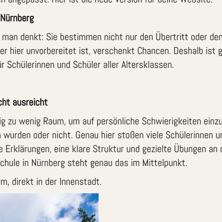
n Nürnberg
s man denkt: Sie bestimmen nicht nur den Übertritt oder de
r hier unvorbereitet ist, verschenkt Chancen. Deshalb ist ge
r Schülerinnen und Schüler aller Altersklassen.
cht ausreicht
ufig zu wenig Raum, um auf persönliche Schwierigkeiten ei
wurden oder nicht. Genau hier stoßen viele Schülerinnen u
elle Erklärungen, eine klare Struktur und gezielte Übungen 
chule in Nürnberg steht genau das im Mittelpunkt.
m, direkt in der Innenstadt.