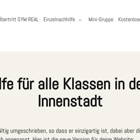
Übertritt GYM REAL
Einzelnachhilfe
Mini-Gruppe
Kostenlos
fe für alle Klassen in 
Innenstadt
ltig umgeschrieben, so dass er einzigartig ist, dabei aber d
 angepasst. Hier ist die neue Version für deine Website: