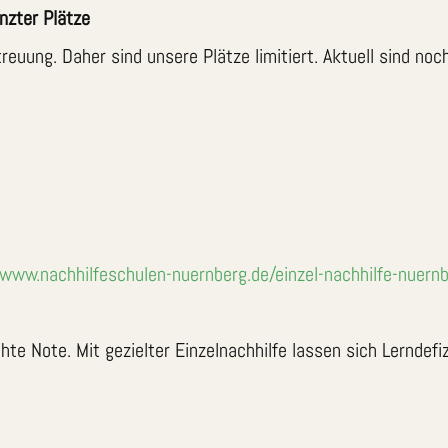
nzter Plätze
treuung. Daher sind unsere Plätze limitiert. Aktuell sind no
/www.nachhilfeschulen-nuernberg.de/einzel-nachhilfe-nuern
te Note. Mit gezielter Einzelnachhilfe lassen sich Lerndefiz