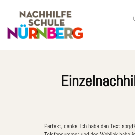
Einzelnachhil
Perfekt, danke! Ich habe den Text sorgfä
Telefonnummer und den Weblink habe ich