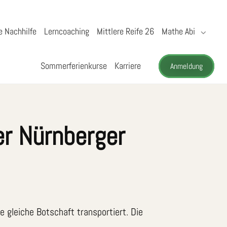
e Nachhilfe
Lerncoaching
Mittlere Reife 26
Mathe Abi
Sommerferienkurse
Karriere
Anmeldung
der Nürnberger
ie gleiche Botschaft transportiert. Die