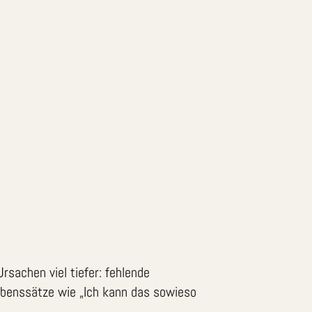
rsachen viel tiefer: fehlende
ubenssätze wie „Ich kann das sowieso