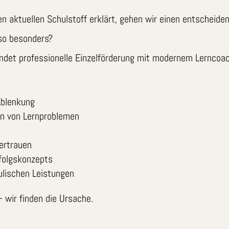
n aktuellen Schulstoff erklärt, gehen wir einen entscheiden
so besonders?
ndet professionelle Einzelförderung mit modernem Lerncoac
Ablenkung
en von Lernproblemen
ertrauen
rfolgskonzepts
ulischen Leistungen
 wir finden die Ursache.