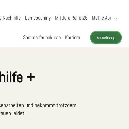
e Nachhilfe
Lerncoaching
Mittlere Reife 26
Mathe Abi
Sommerferienkurse
Karriere
Anmeldung
ilfe +
assenarbeiten und bekommt trotzdem
auen leidet.