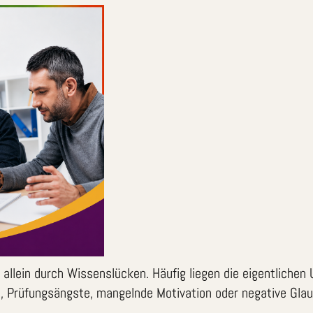
llein durch Wissenslücken. Häufig liegen die eigentlichen U
e, Prüfungsängste, mangelnde Motivation oder negative Gla