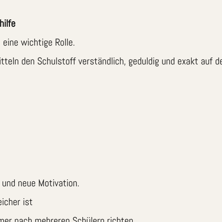
hilfe
 eine wichtige Rolle.
tteln den Schulstoff verständlich, geduldig und exakt auf 
n
 und neue Motivation.
icher ist
mer nach mehreren Schülern richten.