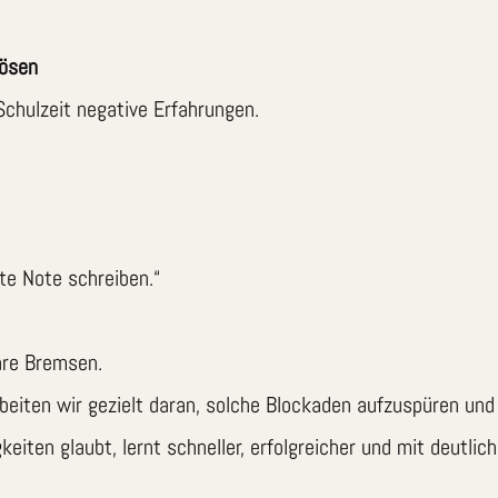
lösen
Schulzeit negative Erfahrungen.
te Note schreiben.“
are Bremsen.
beiten wir gezielt daran, solche Blockaden aufzuspüren und 
eiten glaubt, lernt schneller, erfolgreicher und mit deutlic