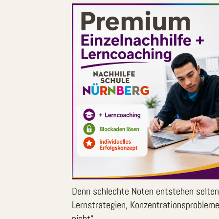
Denn schlechte Noten entstehen selten a
Lernstrategien, Konzentrationsproblem
nicht“.