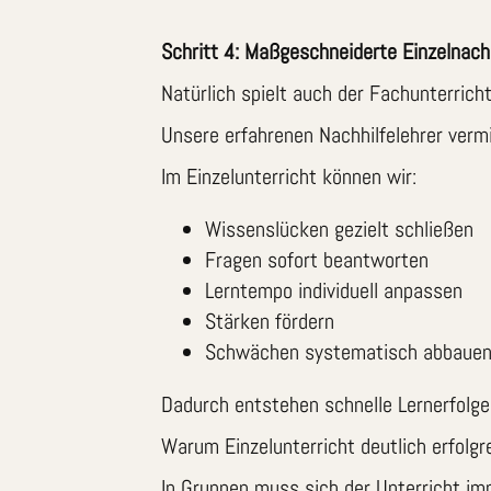
Schritt 4: Maßgeschneiderte Einzelnach
Natürlich spielt auch der Fachunterricht
Unsere erfahrenen Nachhilfelehrer vermi
Im Einzelunterricht können wir:
Wissenslücken gezielt schließen
Fragen sofort beantworten
Lerntempo individuell anpassen
Stärken fördern
Schwächen systematisch abbaue
Dadurch entstehen schnelle Lernerfolge
Warum Einzelunterricht deutlich erfolgre
In Gruppen muss sich der Unterricht im