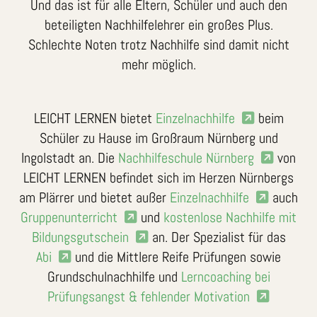
Und das ist für alle Eltern, Schüler und auch den
beteiligten Nachhilfelehrer ein großes Plus.
Schlechte Noten trotz Nachhilfe sind damit nicht
mehr möglich.
LEICHT LERNEN bietet
Einzelnachhilfe
beim
Schüler zu Hause im Großraum Nürnberg und
Ingolstadt an. Die
Nachhilfeschule Nürnberg
von
LEICHT LERNEN befindet sich im Herzen Nürnbergs
am Plärrer und bietet außer
Einzelnachhilfe
auch
Gruppenunterricht
und
kostenlose Nachhilfe mit
Bildungsgutschein
an. Der Spezialist für das
Abi
und die Mittlere Reife Prüfungen sowie
Grundschulnachhilfe und
Lerncoaching bei
Prüfungsangst & fehlender Motivation